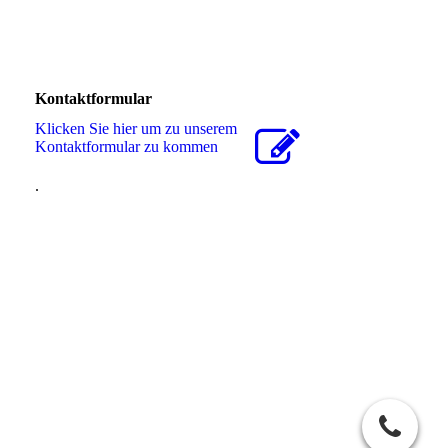
Kontaktformular
Klicken Sie hier um zu unserem
Kon­takt­for­mu­lar zu kommen
.